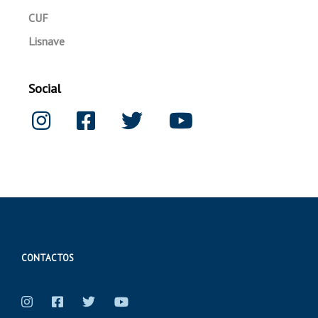
CUF
Lisnave
Social
CONTACTOS