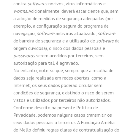
contra
softwares
nocivos, vírus informáticos e
worms
. Adicionalmente, deverá estar ciente que, sem
a adoção de medidas de segurança adequadas (por
exemplo, a configuração segura do programa de
navegação,
software
antivírus atualizado,
software
de barreira de segurança e a utilização de
software
de
origem duvidosa), o risco dos dados pessoais e
passwords
serem acedidos por terceiros, sem
autorização para tal, é agravado.
No entanto, note-se que, sempre que a recolha de
dados seja realizada em redes abertas, como a
Internet, os seus dados poderão circular sem
condições de segurança, existindo o risco de serem
vistos e utilizados por terceiros não autorizados.
Conforme descrito na presente Política de
Privacidade, podemos nalguns casos transmitir os
seus dados pessoais a terceiros. A Fundação Amélia
de Mello definiu regras claras de contratualização do