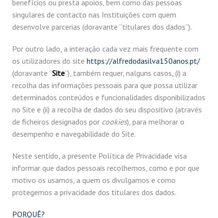
benefícios ou presta apoios, bem como das pessoas
singulares de contacto nas Instituições com quem
desenvolve parcerias (doravante “titulares dos dados”).
Por outro lado, a interação cada vez mais frequente com
os utilizadores do site
https://alfredodasilva150anos.pt/
(doravante “
Site
”), também requer, nalguns casos, (i) a
recolha das informações pessoais para que possa utilizar
determinados conteúdos e funcionalidades disponibilizados
no Site e (ii) a recolha de dados do seu dispositivo (através
de ficheiros designados por
cookies
), para melhorar o
desempenho e navegabilidade do Site.
Neste sentido, a presente Política de Privacidade visa
informar que dados pessoais recolhemos, como e por que
motivo os usamos, a quem os divulgamos e como
protegemos a privacidade dos titulares dos dados.
PORQUÊ?