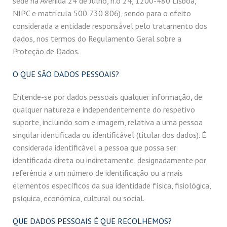
sede na Avenida 24 de Julho, n.o 24, 1200-480 Lisboa,
NIPC e matrícula 500 730 806), sendo para o efeito
considerada a entidade responsável pelo tratamento dos
dados, nos termos do Regulamento Geral sobre a
Proteção de Dados.
O QUE SÃO DADOS PESSOAIS?
Entende-se por dados pessoais qualquer informação, de
qualquer natureza e independentemente do respetivo
suporte, incluindo som e imagem, relativa a uma pessoa
singular identificada ou identificável (titular dos dados). É
considerada identificável a pessoa que possa ser
identificada direta ou indiretamente, designadamente por
referência a um número de identificação ou a mais
elementos específicos da sua identidade física, fisiológica,
psíquica, económica, cultural ou social.
QUE DADOS PESSOAIS É QUE RECOLHEMOS?