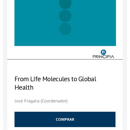
From Life Molecules to Global
Health
José Fragata (Coordenador)
COMPRAR