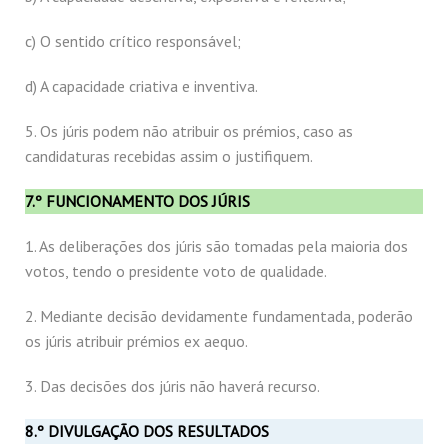
c) O sentido crítico responsável;
d) A capacidade criativa e inventiva.
5. Os júris podem não atribuir os prémios, caso as
candidaturas recebidas assim o justifiquem.
7.º FUNCIONAMENTO DOS JÚRIS
1. As deliberações dos júris são tomadas pela maioria dos
votos, tendo o presidente voto de qualidade.
2. Mediante decisão devidamente fundamentada, poderão
os júris atribuir prémios ex aequo.
3. Das decisões dos júris não haverá recurso.
8.º DIVULGAÇÃO DOS RESULTADOS