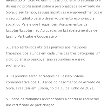
alunos do 3º ciclo do ensino básico, do ensino secundário e
do ensino profissional sobre a personalidade de Alfredo da
Silva, o seu tempo, as suas iniciativas e empreendimentos e
o seu contributo para o desenvolvimento económico e
social do País e que frequentem Agrupamentos de
Escolas/Escolas não Agrupadas ou Estabelecimentos de
Ensino Particular e Cooperativo.
3. Serão atribuídos até três prémios aos melhores
trabalhos dos alunos em cada uma das três categorias, 3º
ciclo do ensino básico, ensino secundário e ensino
profissional.
4. Os prémios serão entregues na Sessão Solene
comemorativa dos 150 anos do nascimento de Alfredo da
Silva, a realizar em Lisboa, no dia 30 de junho de 2021.
5. Todos os trabalhos apresentados a concurso receberão
um certificado de participação.