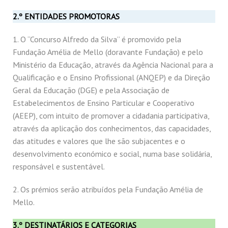
2.º
ENTIDADES PROMOTORAS
1. O “Concurso Alfredo da Silva” é promovido pela
Fundação Amélia de Mello (doravante Fundação) e pelo
Ministério da Educação, através da Agência Nacional para a
Qualificação e o Ensino Profissional (ANQEP) e da Direção
Geral da Educação (DGE) e pela Associação de
Estabelecimentos de Ensino Particular e Cooperativo
(AEEP), com intuito de promover a cidadania participativa,
através da aplicação dos conhecimentos, das capacidades,
das atitudes e valores que lhe são subjacentes e o
desenvolvimento económico e social, numa base solidária,
responsável e sustentável.
2. Os prémios serão atribuídos pela Fundação Amélia de
Mello.
3.º DESTINATÁRIOS E CATEGORIAS