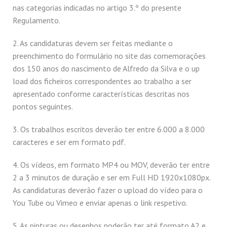
nas categorias indicadas no artigo 3.º do presente
Regulamento.
2. As candidaturas devem ser feitas mediante o
preenchimento do formulário no site das comemorações
dos 150 anos do nascimento de Alfredo da Silva e o up
load dos ficheiros correspondentes ao trabalho a ser
apresentado conforme características descritas nos
pontos seguintes.
3. Os trabalhos escritos deverão ter entre 6.000 a 8.000
caracteres e ser em formato pdf.
4. Os vídeos, em formato MP4 ou MOV, deverão ter entre
2 a 3 minutos de duração e ser em Full HD 1920x1080px.
As candidaturas deverão fazer o upload do vídeo para o
You Tube ou Vimeo e enviar apenas o link respetivo.
5. As pinturas ou desenhos poderão ter até formato A2 e