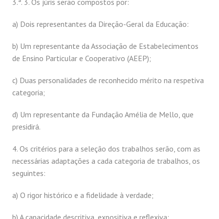
3.ª. 3. Os júris serão compostos por:
a) Dois representantes da Direção-Geral da Educação:
b) Um representante da Associação de Estabelecimentos
de Ensino Particular e Cooperativo (AEEP);
c) Duas personalidades de reconhecido mérito na respetiva
categoria;
d) Um representante da Fundação Amélia de Mello, que
presidirá.
4. Os critérios para a seleção dos trabalhos serão, com as
necessárias adaptações a cada categoria de trabalhos, os
seguintes:
a) O rigor histórico e a fidelidade à verdade;
b) A capacidade descritiva, expositiva e reflexiva;