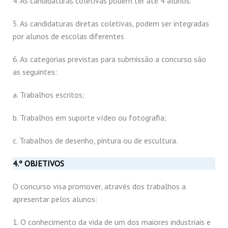
4. As candidaturas coletivas podem ter até 4 alunos.
5. As candidaturas diretas coletivas, podem ser integradas
por alunos de escolas diferentes
6. As categorias previstas para submissão a concurso são
as seguintes:
a. Trabalhos escritos;
b. Trabalhos em suporte vídeo ou fotografia;
c. Trabalhos de desenho, pintura ou de escultura.
4.º OBJETIVOS
O concurso visa promover, através dos trabalhos a
apresentar pelos alunos:
1. O conhecimento da vida de um dos maiores industriais e